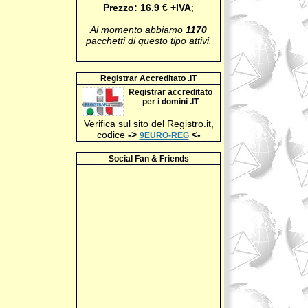
Prezzo:
16.9 € +IVA
;
Al momento abbiamo
1170
pacchetti di questo tipo attivi.
Registrar Accreditato .IT
Registrar accreditato
per i domini .IT
Verifica sul sito del Registro.it,
codice
->
<-
9EURO-REG
Social Fan & Friends