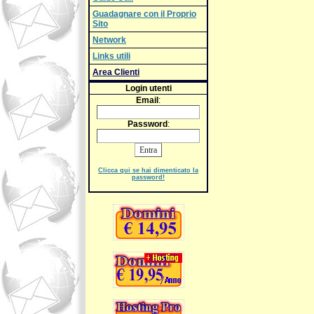
Guadagnare con il Proprio
Sito
Network
Links utili
Area Clienti
Login utenti
Email
:
Password
:
Clicca qui se hai dimenticato la
password!