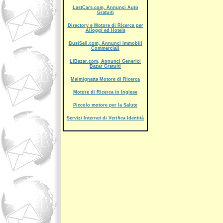
LastCars.com, Annunci Auto
Gratuiti
Directory e Motore di Ricerca per
Alloggi ed Hotels
BusiSell.com, Annunci Immobili
Commerciali
LiBazar.com, Annunci Generici
Bazar Gratuiti
Malmignatta Motore di Ricerca
Motore di Ricerca in Inglese
Piccolo motore per la Salute
Servizi Internet di Verifica Identità