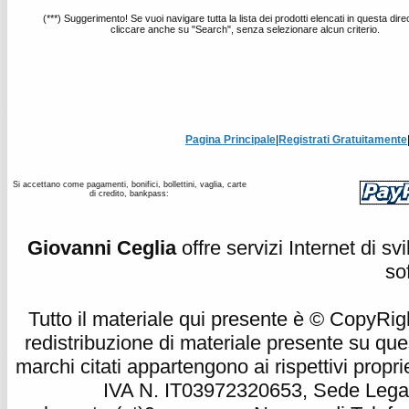
(***) Suggerimento! Se vuoi navigare tutta la lista dei prodotti elencati in questa dire
cliccare anche su "Search", senza selezionare alcun criterio.
Pagina Principale
|
Registrati Gratuitamente
Si accettano come pagamenti, bonifici, bollettini, vaglia, carte
di credito, bankpass:
Giovanni Ceglia
offre servizi Internet di s
so
Tutto il materiale qui presente è © CopyRight 
redistribuzione di materiale presente su qu
marchi citati appartengono ai rispettivi propri
IVA N. IT03972320653, Sede Legale