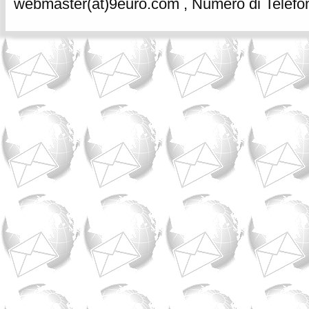
webmaster(at)9euro.com , Numero di Telefon