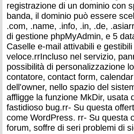
registrazione di un dominio con 
banda, il dominio può essere scelto 
.com, .name, .info, .in, .de, .asi
di gestione phpMyAdmin, e 5 dat
Caselle e-mail attivabili e gestibi
veloce.rrIncluso nel servizio, pann
possibilità di personalizzazione lo
contatore, contact form, calendar
dell'owner, nello spazio del sist
affligge la funzione MkDir, usat
fastidioso bug.rr- Su questa offer
come WordPress. rr- Su questa o
forum, soffre di seri problemi di 