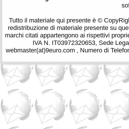
so
Tutto il materiale qui presente è © CopyRight 
redistribuzione di materiale presente su qu
marchi citati appartengono ai rispettivi propri
IVA N. IT03972320653, Sede Legale
webmaster(at)9euro.com , Numero di Telefon