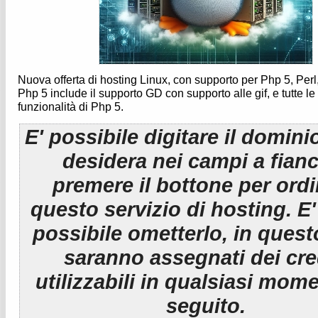
Nuova offerta di hosting Linux, con supporto per Php 5, Perl
Php 5 include il supporto GD con supporto alle gif, e tutte l
funzionalità di Php 5.
E' possibile digitare il domini
desidera nei campi a fian
premere il bottone per ord
questo servizio di hosting. E
possibile ometterlo, in ques
saranno assegnati dei cre
utilizzabili in qualsiasi mom
seguito.