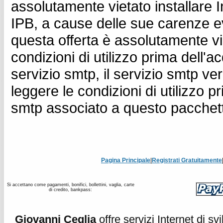
assolutamente vietato installare 
IPB, a cause delle sue carenze evid
questa offerta è assolutamente vie
condizioni di utilizzo prima dell'a
servizio smtp, il servizio smtp verr
leggere le condizioni di utilizzo pr
smtp associato a questo pacchett
Pagina Principale
|
Registrati Gratuitamente
Si accettano come pagamenti, bonifici, bollettini, vaglia, carte
di credito, bankpass:
Giovanni Ceglia
offre servizi Internet di s