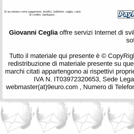
Si accettano come pagamenti, bonifici, bollettini, vaglia, carte
di credito, bankpass:
Giovanni Ceglia
offre servizi Internet di s
so
Tutto il materiale qui presente è © CopyRight 
redistribuzione di materiale presente su qu
marchi citati appartengono ai rispettivi propri
IVA N. IT03972320653, Sede Legale
webmaster(at)9euro.com , Numero di Telefon