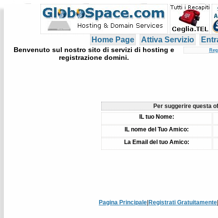
Home Page
Attiva Servizio
Entr
Benvenuto sul nostro sito di servizi di hosting e
Reg
registrazione domini.
Per suggerire questa off
IL tuo Nome:
IL nome del Tuo Amico:
La Email del tuo Amico:
Pagina Principale
|
Registrati Gratuitamente