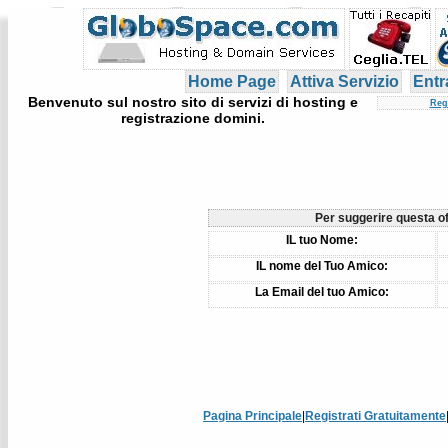
Home Page
Attiva Servizio
Entr
Benvenuto sul nostro sito di servizi di hosting e
Reg
registrazione domini.
Per suggerire questa off
IL tuo Nome:
IL nome del Tuo Amico:
La Email del tuo Amico:
Pagina Principale
|
Registrati Gratuitamente