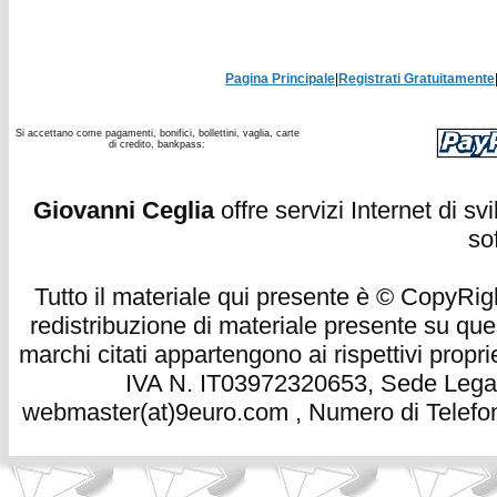
Pagina Principale
|
Registrati Gratuitamente
Si accettano come pagamenti, bonifici, bollettini, vaglia, carte
di credito, bankpass:
Giovanni Ceglia
offre servizi Internet di s
so
Tutto il materiale qui presente è © CopyRight 
redistribuzione di materiale presente su qu
marchi citati appartengono ai rispettivi propri
IVA N. IT03972320653, Sede Legale
webmaster(at)9euro.com , Numero di Telefon