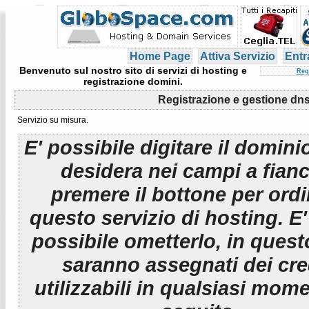
Home Page
Attiva Servizio
Entr
Benvenuto sul nostro sito di servizi di hosting e
Reg
registrazione domini.
Registrazione e gestione dns
Servizio su misura.
E' possibile digitare il domini
desidera nei campi a fian
premere il bottone per ord
questo servizio di hosting. E
possibile ometterlo, in ques
saranno assegnati dei cre
utilizzabili in qualsiasi mom