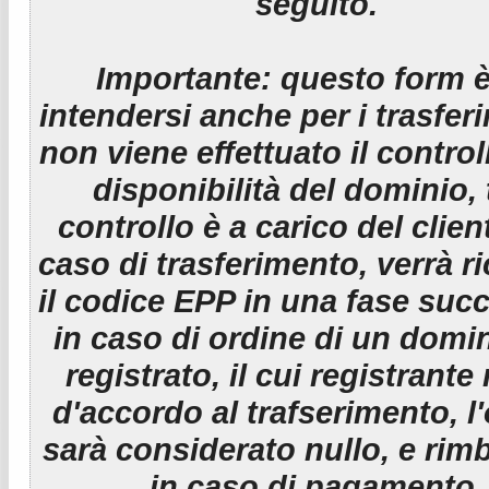
seguito.
Importante:
questo form è
intendersi anche per i trasfer
non viene effettuato il control
disponibilità del dominio, 
controllo è a carico del clien
caso di trasferimento, verrà r
il codice EPP in una fase suc
in caso di ordine di un domin
registrato, il cui registrante
d'accordo al trafserimento, l
sarà considerato nullo, e rim
in caso di pagamento.