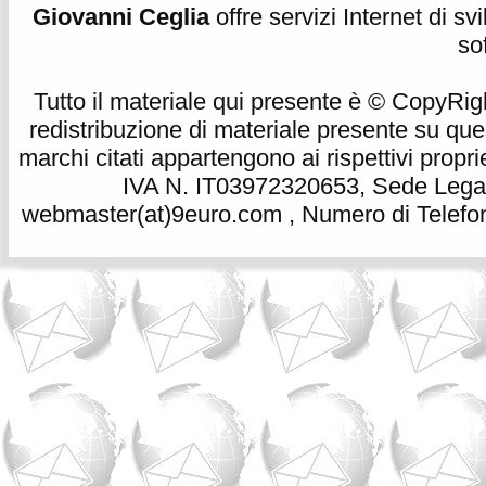
Giovanni Ceglia
offre servizi Internet di s
so
Tutto il materiale qui presente è © CopyRight 
redistribuzione di materiale presente su qu
marchi citati appartengono ai rispettivi propri
IVA N. IT03972320653, Sede Legale
webmaster(at)9euro.com , Numero di Telefon