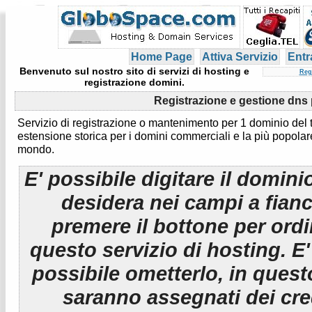
Home Page
Attiva Servizio
Entr
Benvenuto sul nostro sito di servizi di hosting e
Reg
registrazione domini.
Registrazione e gestione dns
Servizio di registrazione o mantenimento per 1 dominio del
estensione storica per i domini commerciali e la più popolar
mondo.
E' possibile digitare il domini
desidera nei campi a fian
premere il bottone per ord
questo servizio di hosting. E
possibile ometterlo, in ques
saranno assegnati dei cre