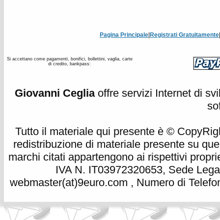
Pagina Principale
|
Registrati Gratuitamente
Si accettano come pagamenti, bonifici, bollettini, vaglia, carte
di credito, bankpass:
Giovanni Ceglia
offre servizi Internet di s
so
Tutto il materiale qui presente è © CopyRight 
redistribuzione di materiale presente su qu
marchi citati appartengono ai rispettivi propri
IVA N. IT03972320653, Sede Legale
webmaster(at)9euro.com , Numero di Telefon