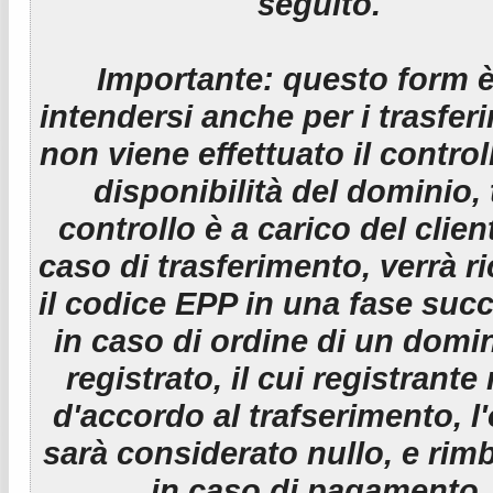
seguito.
Importante:
questo form è
intendersi anche per i trasfer
non viene effettuato il control
disponibilità del dominio, 
controllo è a carico del clien
caso di trasferimento, verrà r
il codice EPP in una fase suc
in caso di ordine di un domin
registrato, il cui registrante
d'accordo al trafserimento, l
sarà considerato nullo, e rim
in caso di pagamento.