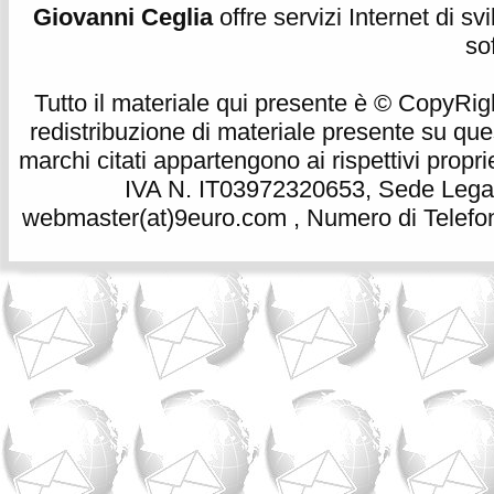
Giovanni Ceglia
offre servizi Internet di s
so
Tutto il materiale qui presente è © CopyRight 
redistribuzione di materiale presente su qu
marchi citati appartengono ai rispettivi propri
IVA N. IT03972320653, Sede Legale
webmaster(at)9euro.com , Numero di Telefon