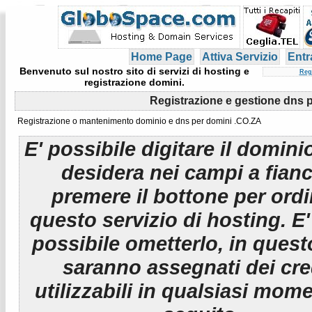
Home Page
Attiva Servizio
Entr
Benvenuto sul nostro sito di servizi di hosting e
Reg
registrazione domini.
Registrazione e gestione dns 
Registrazione o mantenimento dominio e dns per domini .CO.ZA
E' possibile digitare il domini
desidera nei campi a fian
premere il bottone per ord
questo servizio di hosting. E
possibile ometterlo, in ques
saranno assegnati dei cre
utilizzabili in qualsiasi mom