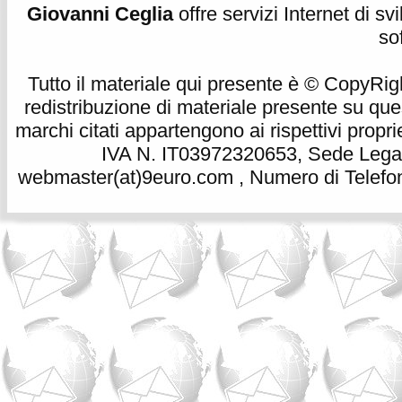
Giovanni Ceglia
offre servizi Internet di s
so
Tutto il materiale qui presente è © CopyRight 
redistribuzione di materiale presente su qu
marchi citati appartengono ai rispettivi propri
IVA N. IT03972320653, Sede Legale
webmaster(at)9euro.com , Numero di Telefon