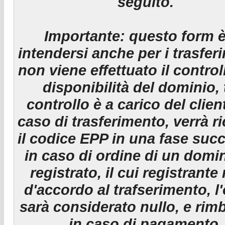
seguito.
Importante:
questo form è
intendersi anche per i trasfer
non viene effettuato il control
disponibilità del dominio, 
controllo è a carico del clien
caso di trasferimento, verrà r
il codice EPP in una fase suc
in caso di ordine di un domin
registrato, il cui registrante
d'accordo al trafserimento, l
sarà considerato nullo, e rim
in caso di pagamento.