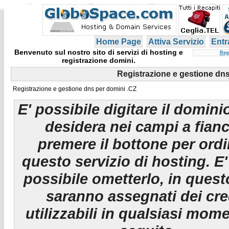
Home Page
Attiva Servizio
Entr
Benvenuto sul nostro sito di servizi di hosting e
Reg
registrazione domini.
Registrazione e gestione dns
Registrazione e gestione dns per domini .CZ
E' possibile digitare il domini
desidera nei campi a fian
premere il bottone per ord
questo servizio di hosting. E
possibile ometterlo, in ques
saranno assegnati dei cre
utilizzabili in qualsiasi mom