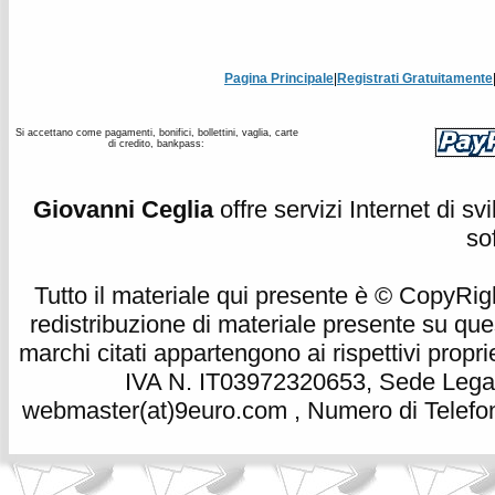
Pagina Principale
|
Registrati Gratuitamente
Si accettano come pagamenti, bonifici, bollettini, vaglia, carte
di credito, bankpass:
Giovanni Ceglia
offre servizi Internet di s
so
Tutto il materiale qui presente è © CopyRight 
redistribuzione di materiale presente su qu
marchi citati appartengono ai rispettivi propri
IVA N. IT03972320653, Sede Legale
webmaster(at)9euro.com , Numero di Telefon