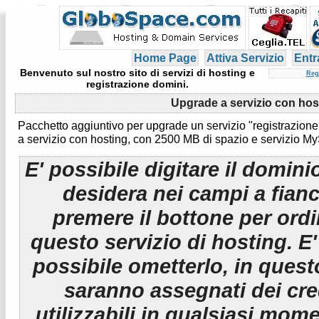
Home Page
Attiva Servizio
Entr
Benvenuto sul nostro sito di servizi di hosting e
Reg
registrazione domini.
Upgrade a servizio con hos
Pacchetto aggiuntivo per upgrade un servizio "registrazione
a servizio con hosting, con 2500 MB di spazio e servizio M
E' possibile digitare il domini
desidera nei campi a fian
premere il bottone per ord
questo servizio di hosting. E
possibile ometterlo, in ques
saranno assegnati dei cre
utilizzabili in qualsiasi mom