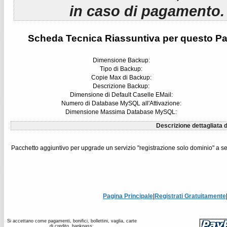
in caso di pagamento.
Scheda Tecnica Riassuntiva per questo Pa
Dimensione Backup:
Tipo di Backup:
Copie Max di Backup:
Descrizione Backup:
Dimensione di Default Caselle EMail:
Numero di Database MySQL all'Attivazione:
Dimensione Massima Database MySQL:
Descrizione dettagliata d
Pacchetto aggiuntivo per upgrade un servizio "registrazione solo dominio" a s
Pagina Principale
|
Registrati Gratuitamente
Si accettano come pagamenti, bonifici, bollettini, vaglia, carte
di credito, bankpass: