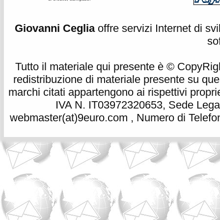
Giovanni Ceglia
offre servizi Internet di s
so
Tutto il materiale qui presente è © CopyRight 
redistribuzione di materiale presente su qu
marchi citati appartengono ai rispettivi propri
IVA N. IT03972320653, Sede Legale
webmaster(at)9euro.com , Numero di Telefon