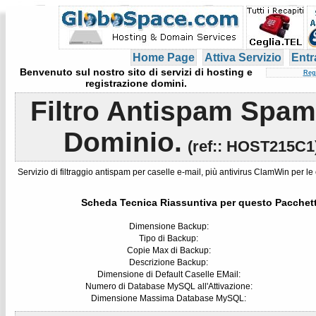
Home Page
Attiva Servizio
Entr
Benvenuto sul nostro sito di servizi di hosting e
Reg
registrazione domini.
Filtro Antispam Spam
Dominio.
(
ref:
: HOST215C1
Servizio di filtraggio antispam per caselle e-mail, più antivirus ClamWin per le 
Scheda Tecnica Riassuntiva per questo Pacchet
Dimensione Backup:
Tipo di Backup:
Copie Max di Backup:
Descrizione Backup:
Dimensione di Default Caselle EMail:
Numero di Database MySQL all'Attivazione:
Dimensione Massima Database MySQL: