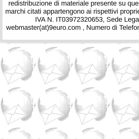
redistribuzione di materiale presente su qu
marchi citati appartengono ai rispettivi propri
IVA N. IT03972320653, Sede Legale
webmaster(at)9euro.com , Numero di Telefon