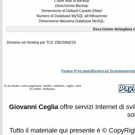
Copie Max di Backup:
Descrizione Backup:
Dimensione di Default Caselle EMail:
Numero di Database MySQL all'Attivazione:
Dimensione Massima Database MySQL:
Descrizione dettagliata d
Dominio ed Hosting per TLD .EBUSINESS
Pagina Principale
|
Registrati Gratuitamente
Si accettano come pagamenti, bonifici, bollettini, vaglia, carte
di credito, bankpass:
Giovanni Ceglia
offre servizi Internet di s
so
Tutto il materiale qui presente è © CopyRight 