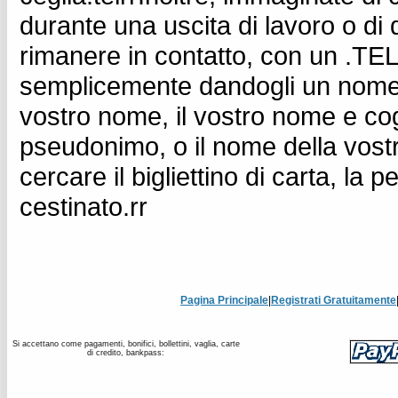
durante una uscita di lavoro o di 
rimanere in contatto, con un .TEL po
semplicemente dandogli un nome 
vostro nome, il vostro nome e co
pseudonimo, o il nome della vostr
cercare il bigliettino di carta, l
cestinato.rr
Pagina Principale
|
Registrati Gratuitamente
Si accettano come pagamenti, bonifici, bollettini, vaglia, carte
di credito, bankpass: