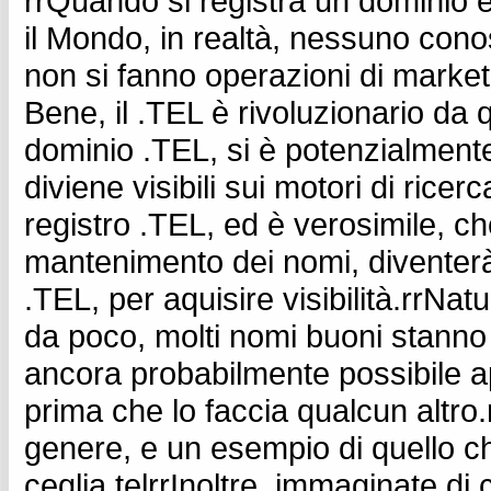
rrQuando si registra un dominio e s
il Mondo, in realtà, nessuno conos
non si fanno operazioni di marketin
Bene, il .TEL è rivoluzionario da
dominio .TEL, si è potenzialmente 
diviene visibili sui motori di ricer
registro .TEL, ed è verosimile, c
mantenimento dei nomi, diventer
.TEL, per aquisire visibilità.rrNa
da poco, molti nomi buoni stanno
ancora probabilmente possibile ap
prima che lo faccia qualcun altro
genere, e un esempio di quello ch
ceglia.telrrInoltre, immaginate di