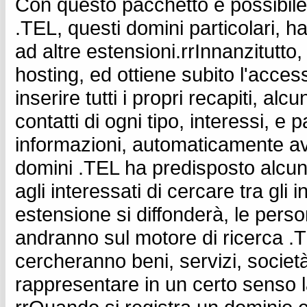
Con questo pacchetto è possibile 
.TEL, questi domini particolari, h
ad altre estensioni.rrInnanzitutto
hosting, ed ottiene subito l'acces
inserire tutti i propri recapiti, al
contatti di ogni tipo, interessi, e
informazioni, automaticamente avret
domini .TEL ha predisposto alcune
agli interessati di cercare tra gli
estensione si diffonderà, le per
andranno sul motore di ricerca .T
cercheranno beni, servizi, societ
rappresentare in un certo senso la