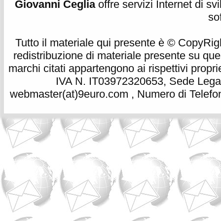
Giovanni Ceglia
offre servizi Internet di s
so
Tutto il materiale qui presente è © CopyRight 
redistribuzione di materiale presente su qu
marchi citati appartengono ai rispettivi propri
IVA N. IT03972320653, Sede Legale
webmaster(at)9euro.com , Numero di Telefon