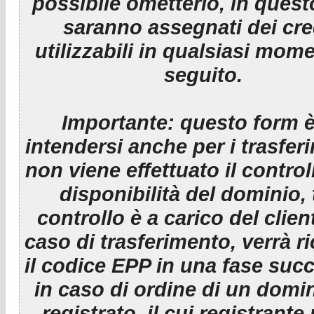
possibile ometterlo, in ques
saranno assegnati dei cre
utilizzabili in qualsiasi mom
seguito.
Importante:
questo form è
intendersi anche per i trasfer
non viene effettuato il control
disponibilità del dominio, 
controllo è a carico del clien
caso di trasferimento, verrà r
il codice EPP in una fase suc
in caso di ordine di un domin
registrato, il cui registrante