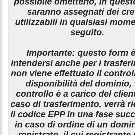
possibile ometterlo, in ques
saranno assegnati dei cre
utilizzabili in qualsiasi mom
seguito.
Importante:
questo form è
intendersi anche per i trasfer
non viene effettuato il control
disponibilità del dominio, 
controllo è a carico del clien
caso di trasferimento, verrà r
il codice EPP in una fase suc
in caso di ordine di un domin
registrato, il cui registrante