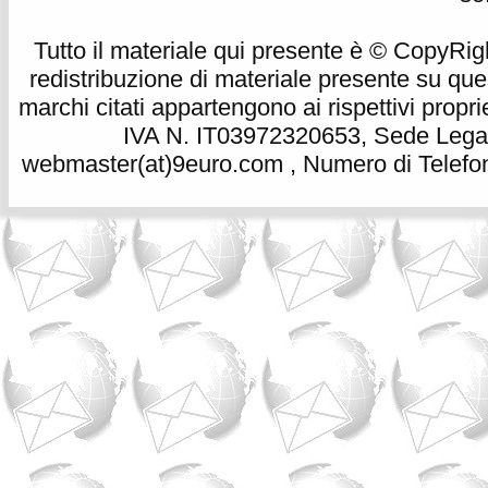
Tutto il materiale qui presente è © CopyRight 
redistribuzione di materiale presente su qu
marchi citati appartengono ai rispettivi propri
IVA N. IT03972320653, Sede Legale
webmaster(at)9euro.com , Numero di Telefon