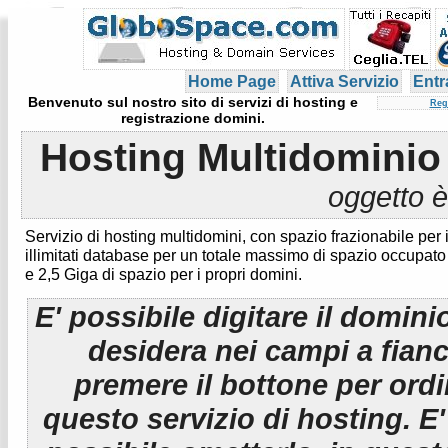
Home Page
Attiva Servizio
Entr
Benvenuto sul nostro sito di servizi di hosting e
Reg
registrazione domini.
Hosting Multidominio
oggetto è
Servizio di hosting multidomini, con spazio frazionabile per i
illimitati database per un totale massimo di spazio occupat
e 2,5 Giga di spazio per i propri domini.
E' possibile digitare il domini
desidera nei campi a fian
premere il bottone per ord
questo servizio di hosting. E