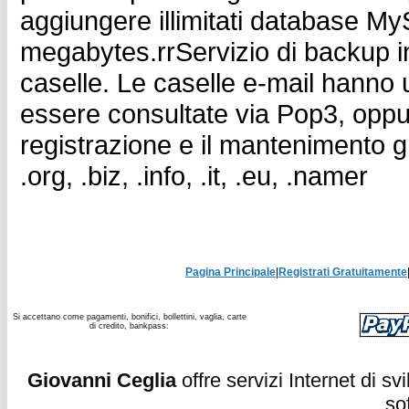
aggiungere illimitati database My
megabytes.rrServizio di backup inc
caselle. Le caselle e-mail hann
essere consultate via Pop3, oppu
registrazione e il mantenimento gr
.org, .biz, .info, .it, .eu, .namer
Pagina Principale
|
Registrati Gratuitamente
Si accettano come pagamenti, bonifici, bollettini, vaglia, carte
di credito, bankpass:
Giovanni Ceglia
offre servizi Internet di s
so